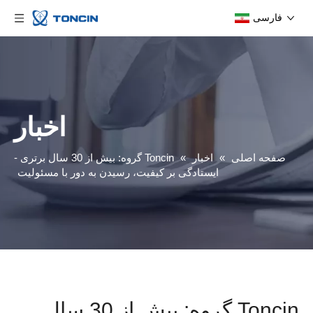
فارسی
اخبار
صفحه اصلی
»
اخبار
»
Toncin گروه: بیش از 30 سال برتری -
ایستادگی بر کیفیت، رسیدن به دور با مسئولیت
Toncin گروه: بیش از 30 سال