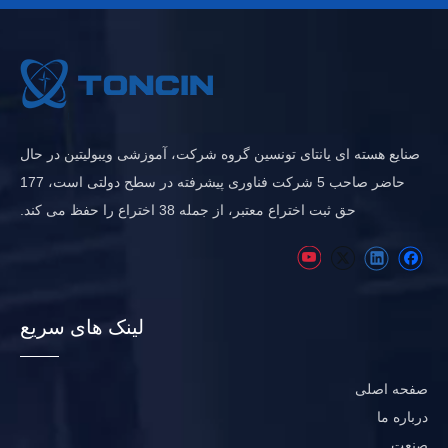
صنایع هسته ای یانتای تونسین گروه شرکت، آموزشی ویبولیتین در حال
حاضر صاحب 5 شرکت فناوری پیشرفته در سطح دولتی است، 177
حق ثبت اختراع معتبر، از جمله 38 اختراع را حفظ می کند.
لینک های سریع
صفحه اصلی
درباره ما
صنعت