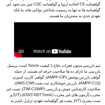
گواهینامه CE اتحادیه اروپا و گواهینامه CQC چین می شود. این
گواهینامه ها نه تنها به رسمیت شناختن توانایی های ما بلکه
تعهدی جدی به مشتریان ما هستند.
تیم بازرسی ستون فقرات دفاع با کیفیت Toncin است. پرسنل
بازرسی ما دارای ده ها صلاحیت حرفه ای هستند، از جمله
گواهی بازرس پوشش (AMPP-CIP)، گواهی کاربرد اسپری
(AMPP-C12)، بازرس جوشکاری ثبت شده (AWS-CWI)،
صلاحیت کارشناس جوش و بازرسی (TWI-CSWIP)، تست غیر
مخرب (آزمون های غیر مخرب (ASNT-NDTTronic) (UT) و
تست بصری (VT). پشت هر گواهینامه تعهدی تزلزل ناپذیر به