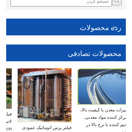
رده محصولات
محصولات تصادفی
تجهیزات معدن با کیفیت بالا،
فی
متمرکز کننده مواد معدنی،
لا
ضخیم کننده با نرخ بالا در
فیلتر پرس اتوماتیک عمودی
in
معدن