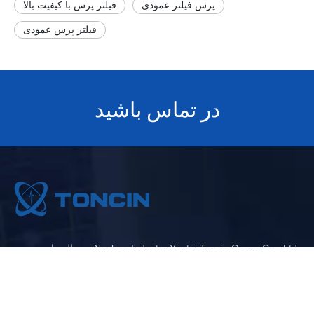
پرس فیلتر عمودی
فیلتر پرس با کیفیت بالا
فیلتر پرس عمودی
در تماس باشید
.Nuclear Industry Yantai Toncin Group Co., Ltd در حال حاضر
دارای 5 شرکت دولتی با فناوری پیشرفته ، دارای 177 ثبت اختراع معتبر
، از جمله 38 اختراع است.