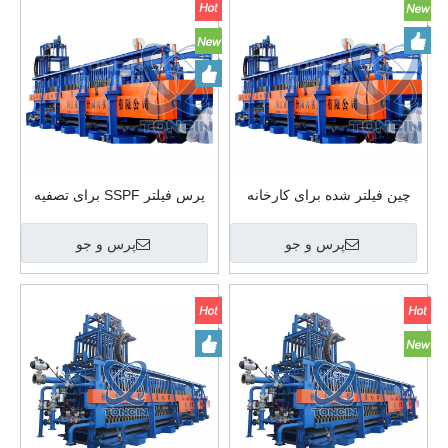
چین فیلتر شده برای کارخانه
پرس فیلتر SSPF برای تصفیه
پردازش طلا
سولفات کلسیم فاضلاب با
کیفیت بالا
پرس و جو
پرس و جو