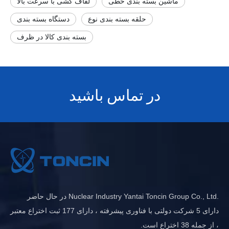
ماشین بسته بندی خطی
لفاف کشی با سرعت بالا
حلقه بسته بندی نوع
دستگاه بسته بندی
بسته بندی کالا در ظرف
در تماس باشید
.Nuclear Industry Yantai Toncin Group Co., Ltd در حال حاضر
دارای 5 شرکت دولتی با فناوری پیشرفته ، دارای 177 ثبت اختراع معتبر
، از جمله 38 اختراع است.