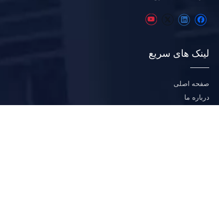
لینک های سریع
صفحه اصلی
درباره ما
صنعت
پروژه
منابع
اخبار
رده محصولات
فیلتر خلاء کمربند لاستیکی