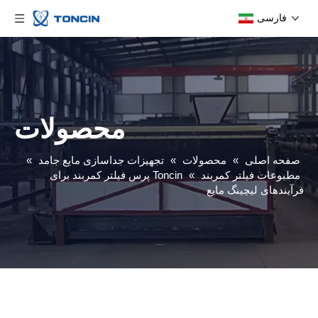
فارسی
محصولات
صفحه اصلی
»
محصولات
»
تجهیزات جداسازی مایع جامد
»
مطبوعات فیلتر کمربند
»
Toncin پرس فیلتر کمربند برای
فرآیندهای لیچینگ مایع