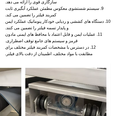
سازگاری قوی را ارائه می دهد.
9. سیستم شستشوی معکوس مطمئن عملکرد آبگیری ثابت
کمربند فیلتر را تضمین می کند.
10. دستگاه های کششی و ردیابی خودکار پنوماتیک عملکرد ایمن
و پایدار تسمه فیلتر را تضمین می کنند.
11. عملیات ایمن و قابل اعتماد با محافظ های ایمنی مادون
قرمز و سیستم های جامع توقف اضطراری.
12. در دسترس با مشخصات کمربند فیلتر مختلف برای
مطابقت با مواد مختلف، اطمینان از دقت بالای فیلتر.