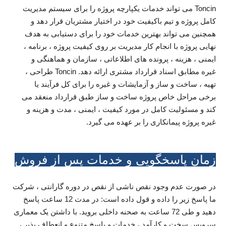
Toncin می تواند خدمات یکپارچه پروژه را برای سیستم مدیریت
کامل پروژه و تیم باکیفیت خود در اختیار مشتریان قرار دهد و
همچنین می تواند بهترین خدمات خود را برای دستیابی به هدف
نهایی پروژه با انجام کار مدیریت بر روی کیفیت پروژه ، برنامه ،
ایمنی ، هزینه ، پرونده های اطلاعاتی ، سازمان و هماهنگی و
غیره مطابق اسناد قرارداد مشتری ارائه دهد. Toncin طراحی ،
تهیه ، ساخت و ساز و آزمایشات و غیره را برای کل فرآیند یا
برخی مراحل خاص پروژه ساخت و ساز طبق قرارداد منعقد می
کند و مسئولیت کامل در مورد کیفیت ، ایمنی ، مدت و هزینه و
غیره پروژه پیمانکاری را بر عهده می گیرد.
زمان پاسخگویی و خدمات پس از فروش
در صورت عدم وجود نقص ناشی از نقص در دوره گارانتی ، شرکت
ما پاسخ زیر را داده و قول داده است: در مدت 12 ساعت پاسخ
دهید و طی 72 ساعت به صحنه داخلی بروید. با داشتن یک معماری
سرویس سخت و کارآمد ، خدمات و پاسخ متنوع و انعطاف پذیر ،