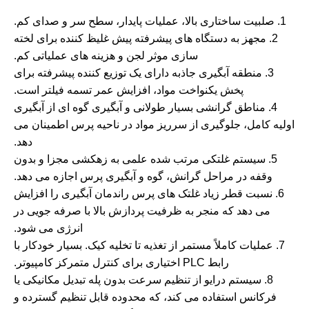
1. صلبیت ساختاری بالا، عملیات پایدار، سطح سر و صدای کم.
2. مجهز به دستگاه های پیشرفته پیش غلیظ کننده برای لخته
سازی موثر لجن و هزینه های عملیاتی کم.
3. منطقه آبگیری جاذبه دارای یک توزیع کننده پیشرفته برای
پخش یکنواخت مواد، افزایش عمر تسمه فیلتر است.
4. مناطق گرانشی بسیار طولانی و آبگیری گوه ای از آبگیری
اولیه کامل، جلوگیری از سرریز مواد در ناحیه پرس اطمینان می
دهد.
5. سیستم غلتکی مرتب شده علمی به زهکشی مجزا و بدون
وقفه در مراحل گرانش، گوه و آبگیری پرس اجازه می دهد.
6. نسبت قطر زیاد غلتک های پرس راندمان آبگیری را افزایش
می دهد که منجر به ظرفیت پردازش بالا با صرفه جویی در
انرژی می شود.
7. عملیات کاملاً مستمر از تغذیه تا تخلیه کیک. بسیار خودکار با
رابط PLC اختیاری برای کنترل متمرکز کامپیوتر.
8. سیستم درایو از تنظیم سرعت بدون پله تبدیل مکانیکی یا
فرکانس استفاده می کند، که محدوده قابل تنظیم گسترده و