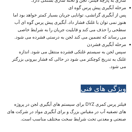
سازی به پارچه فیلتر، لجن و لخته سازی بستگی دارد.
مرحله آبگیری پیش پرس گوه ای
پس از آبگیری گرانشی، توانایی جریان بسیار کمتر خواهد بود اما
هنوز نمی توان با غلتک فشار داد. آبگیری پیش پرس گوه ای آب
سطحی را حذف می کند و قابلیت جریان را به شرایط خاصی
می رساند که تضمین می کند لجن به درستی فشرده می شود.
مرحله آبگیری فشردن
سپس لجن به سیستم غلتکی فشرده منتقل می شود. اندازه
غلتک به تدریج کوچکتر می شود در حالی که فشار بیرونی بزرگتر
می شود.
ویژگی های فنی
فیلتر پرس کمری DYZ برای سیستم های آبگیری لجن در پروژه
های تصفیه آب در مقیاس بزرگ و برای آبگیری مواد در شرکت های
صنعتی و معدنی تحت شرایط سخت مختلف مناسب است.