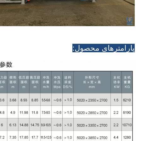
پارامترهای محصول: