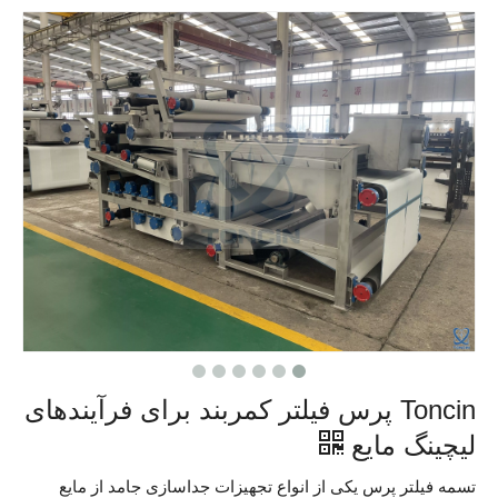
Toncin پرس فیلتر کمربند برای فرآیندهای
لیچینگ مایع
تسمه فیلتر پرس یکی از انواع تجهیزات جداسازی جامد از مایع