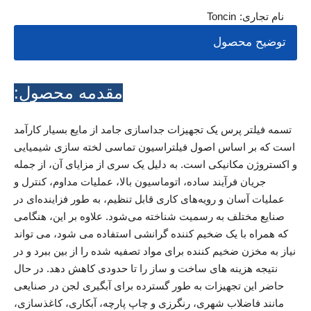
نام تجاری:
Toncin
توضیح محصول
مقدمه محصول:
تسمه فیلتر پرس یک تجهیزات جداسازی جامد از مایع بسیار کارآمد
است که بر اساس اصول فیلتراسیون تماسی لخته سازی شیمیایی
و اکستروژن مکانیکی است. به دلیل یک سری از مزایای آن، از جمله
جریان فرآیند ساده، اتوماسیون بالا، عملیات مداوم، کنترل و
عملیات آسان و رویه‌های کاری قابل تنظیم، به طور فزاینده‌ای در
صنایع مختلف به رسمیت شناخته می‌شود. علاوه بر این، هنگامی
که همراه با یک ضخیم کننده گرانشی استفاده می شود، می تواند
نیاز به مخزن ضخیم کننده برای مواد تصفیه شده را از بین ببرد و در
نتیجه هزینه های ساخت و ساز را تا حدودی کاهش دهد. در حال
حاضر این تجهیزات به طور گسترده برای آبگیری لجن در صنایعی
مانند فاضلاب شهری، رنگرزی و چاپ پارچه، آبکاری، کاغذسازی،