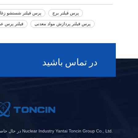
پرس فیلتر برج
پرس فیلتر شستشو زغا
پرس فیلتر پردازش مواد معدنی
فیلتر پرس ع
در تماس باشید
.Nuclear Industry Yantai Toncin Group Co., Ltd در حا