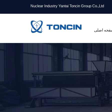
Nuclear Industry Yantai Toncin Group Co.,Ltd
فحه اصلی