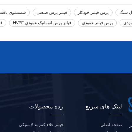
ل سنگ
پرس فیلتر خودکار
فیلتر پرس صنعتی
شستشوی بافته 
مودی
پرس فیلتر عمودی
فیلتر پرس اتوماتیک عمودی HVPF
فی
لینک های سریع
رده محصولات
صفحه اصلی
فیلتر خلاء کمربند لاستیکی
ل حاضر