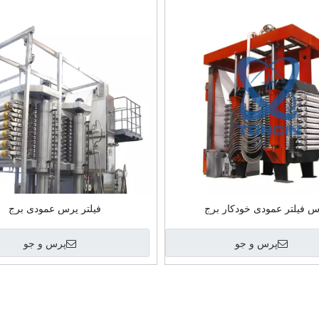
س فیلتر عمودی خودکار برج
فیلتر پرس عمودی برج
پرس و جو
پرس و جو