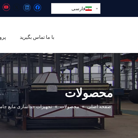
فارسی
با ما تماس بگیرید
پرو
محصولات
صفحه اصلی
»
محصولات
»
تجهیزات جداسازی مایع جام