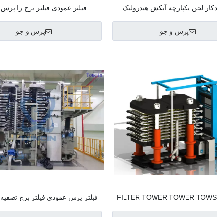
ودکار لجن یکپارچه آبکش هیدرولیک
فیلتر عمودی فیلتر برج را پرس ک
فشار فیلتر فیلتر
پرس و جو
پرس و جو
FILTER TOWER TOWER TOWSI
فیلتر پرس عمودی فیلتر برج تصفیه
ی پردازش طلا فیلتر عمودی
Toncin