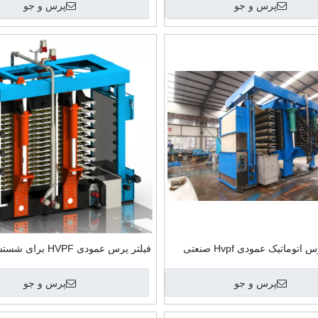
پرس و جو
پرس و جو
لتر دیسک سرامیکی با کیفیت بالا
Toncin فیلتر پرس صفحه م
هوشمند SSPF
فیلتر پرس اتوماتیک عمودی Hvpf صنعتی
فیلتر پرس عمودی HVPF
Toncin
سنگ با کیفیت بالا
پرس و جو
پرس و جو