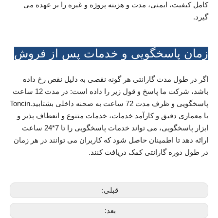
کامل کیفیت، ایمنی، مدت و هزینه پروژه و غیره را بر عهده می
گیرد.
زمان پاسخگویی و خدمات پس از فروش
اگر در طول مدت گارانتی هر گونه نقصی به دلیل نقص رخ داده
باشد، شرکت ما پاسخ و قول زیر را داده است: در مدت 12 ساعت
پاسخگویی و ظرف مدت 72 ساعت به صحنه داخلی بشتابید.Toncin
با معماری دقیق و کارآمد خدمات، خدمات متنوع و انعطاف پذیر و
ابزار پاسخگویی، می تواند خدمات پاسخگویی را تا 7*24 ساعت
ارائه دهد تا اطمینان حاصل شود که کاربران می توانند در هر زمان
در طول دوره گارانتی کمک دریافت کنند.
قبلی:
بعد: