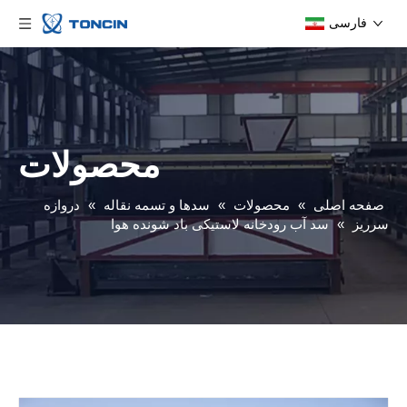
فارسی
محصولات
صفحه اصلی
»
محصولات
»
سدها و تسمه نقاله
»
دروازه
سرریز
»
سد آب رودخانه لاستیکی باد شونده هوا