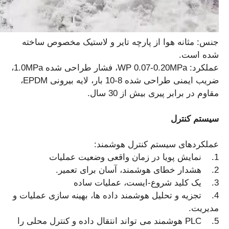
جنس: مثانه هوا از پارچه تایر و لاستیک مخصوص ساخته
شده است.
عملکرد: WP 0.07-0.20MPa، فشار طراحی شده 1.0MPa،
ضریب ایمنی طراحی شده 8-10 بار، لایه بیرونی EPDM،
مقاوم در برابر پیری بیش از 30 سال.
سیستم کنترل
عملکردهای سیستم کنترل هوشمند:
1. نمایش پویا در زمان واقعی وضعیت عملیات
2. هشدار خطای هوشمند، آسان برای تعمیر.
3. یک کلید شروع-ایست، عملیات ساده
4. تجزیه و تحلیل هوشمند داده ها، بهینه سازی عملیات و
مدیریت.
5. PLC هوشمند می تواند انتقال داده و کنترل محلی را