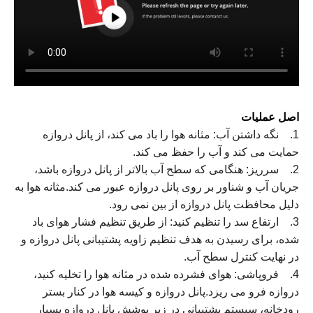
اصل عملیات
1. نگه داشتن آب: مثانه هوا را باد می کند، از پانل دروازه
حمایت می کند و آب را حفظ می کند.
2. سرریز: هنگامی که سطح آب بالاتر از پانل دروازه باشد،
جریان آب و شناور بر روی پانل دروازه عبور می کند.مثانه هوا به
دلیل محافظت پانل دروازه از بین نمی رود.
3. ارتفاع سد را تنظیم کنید: از طریق تنظیم فشار هوای باد
شده، برای رسیدن به هدف تنظیم زاویه پشتیبانی پانل دروازه و
در نهایت کنترل سطح آب.
4. فروپاشی: هوای فشرده شده در مثانه هوا را تخلیه کنید،
دروازه فرو می ریزد.پانل دروازه و کیسه هوا در کنار بستر
رودخانه، سیستم پشتیبانی در زیر پوشش پانل دروازه بسیار