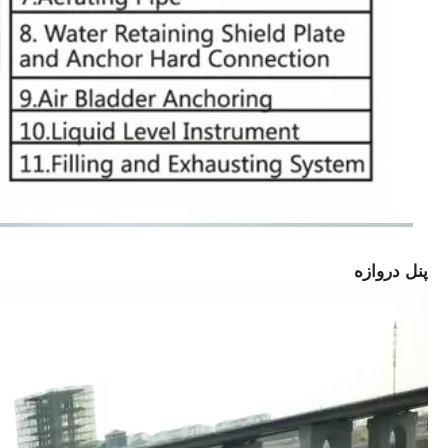
پنل دروازه