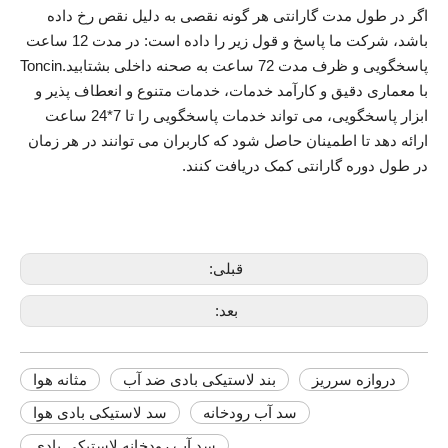
اگر در طول مدت گارانتی هر گونه نقصی به دلیل نقص رخ داده
باشد، شرکت ما پاسخ و قول زیر را داده است: در مدت 12 ساعت
پاسخگویی و ظرف مدت 72 ساعت به صحنه داخلی بشتابید.Toncin
با معماری دقیق و کارآمد خدمات، خدمات متنوع و انعطاف پذیر و
ابزار پاسخگویی، می تواند خدمات پاسخگویی را تا 7*24 ساعت
ارائه دهد تا اطمینان حاصل شود که کاربران می توانند در هر زمان
در طول دوره گارانتی کمک دریافت کنند.
قبلی:
بعد:
دروازه سرریز
بند لاستیکی بادی ضد آب
مثانه هوا
سد آب رودخانه
سد لاستیکی بادی هوا
سد آب رودخانه لاستیکی بادی