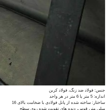
جنس: فولاد ضد زنگ، فولاد کربن
اندازه: 5 متر یا 6 متر در هر واحد
ساختار: ساخته شده از پانل فولادی با ضخامت بالای 16
میلی متر، قوس، دنده های تقویت شده روی سطح