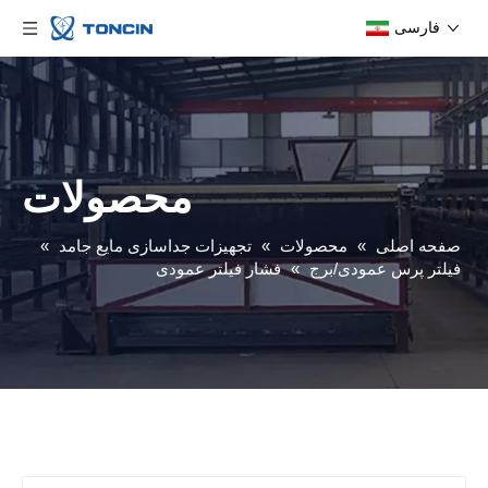
فارسی
محصولات
صفحه اصلی
»
محصولات
»
تجهیزات جداسازی مایع جامد
»
فیلتر پرس عمودی/برج
»
فشار فیلتر عمودی