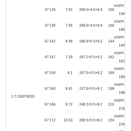
HVPF-
37
126
7.02
26
6.9×4.5×8.3
156
156
HVPF-
37
130
7.56
28
6.9×4.5×8.6
168
168
HVPF-
67
142
6.48
18
9.2×5.5×6.8
144
144
HVPF-
67
147
7.29
18
9.2×5.5×7.2
162
162
HVPF-
67
150
8.1
20
9.2×5.5×7.5
180
180
HVPF-
67
160
8.91
22
9.2×5.5×7.8
198
198
1.7
6020*1500
HVPF-
67
166
9.72
24
9.2×5.5×8.2
216
216
HVPF-
67
172
10.53
26
9.2×5.5×8.5
234
234