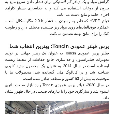
گرانش مواد و یک دیافراگم لاستیکی برای فشار دادن سریع مایع به
بیرون از دوغاب استفاده می کند و به جداسازی بسیار کارآمد
اجزای جامد و مایع دست می یابد.
فیلتر HVPF که قادر به رسیدن به فشار تا 2.0 مگاپاسکال است،
عملکرد فوق‌العاده‌ای روی مواد ریز چسبنده مختلف دارد و رطوبت
کیک را برای نتایج بهینه تضمین می‌کند.
پرس فیلتر عمودی Toncin: بهترین انتخاب شما
فیلتر پرس عمودی Toncin به عنوان یک رهبر جهانی در تولید
تجهیزات فیلتراسیون و جداسازی جامع حفاظت از محیط زیست
ایستاده است.در سال 2014 به عنوان یک محصول جدید کلیدی
شناخته شد و در کاتالوگ ملی گنجانده شد، محصولات ما با
موفقیت به بیش از 50 کشور و منطقه صادر شده است.
در سال 2020، فیلتر پرس عمودی Toncin وارد بازار صنعت باتری
لیتیوم شد و سازگاری خود را با نیازهای صنعتی در حال ظهور نشان
داد.