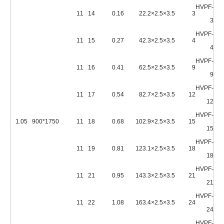
HVPF-
11
14
0.16
2
3.5×2.5×2.2
3
3
HVPF-
11
15
0.27
4
3.5×2.5×2.3
4
4
HVPF-
11
16
0.41
6
3.5×2.5×2.5
9
9
HVPF-
11
17
0.54
8
3.5×2.5×2.7
12
12
HVPF-
1.05
1750*900
11
18
0.68
10
3.5×2.5×2.9
15
15
HVPF-
11
19
0.81
12
3.5×2.5×3.1
18
18
HVPF-
11
21
0.95
14
3.5×2.5×3.3
21
21
HVPF-
11
22
1.08
16
3.5×2.5×3.4
24
24
HVPF-