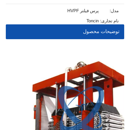
مدل:
پرس فیلتر HVPF
نام تجاری:
Toncin
توضیحات محصول