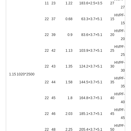
11
23
1.22
18
3.5×2.5×3.6
27
27
HVPF-
22
37
0.68
6
5.1×3.7×3.3
15
15
HVPF-
22
39
0.9
8
5.1×3.7×3.6
20
20
HVPF-
22
42
1.13
10
5.1×3.7×3.9
25
25
HVPF-
22
43
1.35
12
5.1×3.7×4.2
30
30
1.15
2500*1020
HVPF-
22
44
1.58
14
5.1×3.7×4.5
35
35
HVPF-
22
45
1.8
16
5.1×3.7×4.8
40
40
HVPF-
22
46
2.03
18
5.1×3.7×5.1
45
45
HVPF-
22
48
2.25
20
5.1×3.7×5.4
50