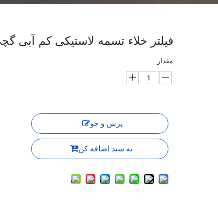
فیلتر خلاء تسمه لاستیکی کم آبی گچی ncin FGD
مقدار:
پرس و جو
به سبد اضافه کن