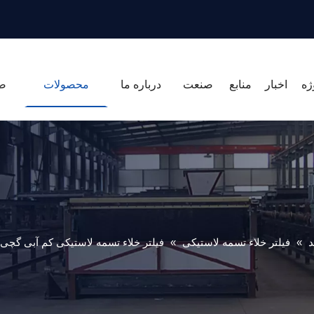
ژه
اخبار
منابع
صنعت
درباره ما
محصولات
ص
د
»
فیلتر خلاء تسمه لاستیکی
»
فیلتر خلاء تسمه لاستیکی کم آبی گچی Toncin FGD