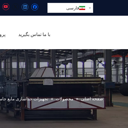
فارسی
با ما تماس بگیرید
پرو
صفحه اصلی
»
محصولات
»
تجهیزات جداسازی مایع جام