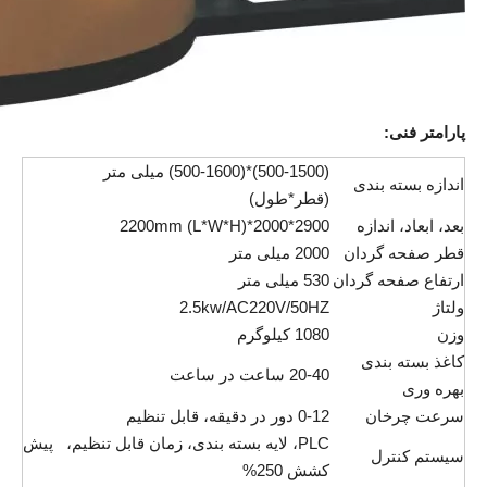
پارامتر فنی:
(500-1500)*(500-1600) میلی متر
اندازه بسته بندی
(قطر*طول)
بعد، ابعاد، اندازه
2900*2000*2200mm (L*W*H)
قطر صفحه گردان
2000 میلی متر
ارتفاع صفحه گردان
530 میلی متر
ولتاژ
2.5kw/AC220V/50HZ
وزن
1080 کیلوگرم
کاغذ بسته بندی
20-40 ساعت در ساعت
بهره وری
سرعت چرخان
0-12 دور در دقیقه، قابل تنظیم
PLC، لایه بسته بندی، زمان قابل تنظیم، پیش
سیستم کنترل
کشش 250%