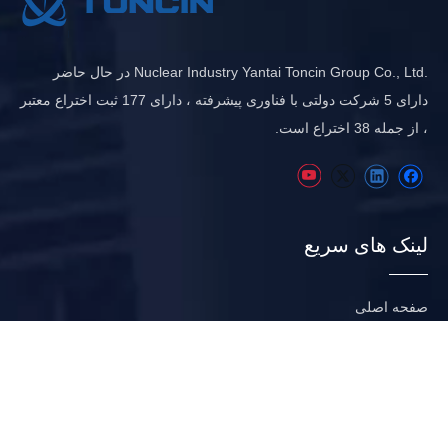
.Nuclear Industry Yantai Toncin Group Co., Ltd در حال حاضر
دارای 5 شرکت دولتی با فناوری پیشرفته ، دارای 177 ثبت اختراع معتبر
، از جمله 38 اختراع است.
لینک های سریع
صفحه اصلی
درباره ما
صنعت
پروژه
منابع
اخبار