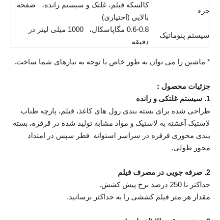
کالسکه فیلم، غلتک و سیستم رانده، صفحه
جزء
بالایی (اختیاری)
0.6-0.8 مگاپاسکال، 1000 میلی لیتر در
سیستم پنوماتیک
دقیقه
* ماشین را می توان به طور خاص با توجه به نیازهای شما ساخت.
جزئیات محصول：
1. سیستم غلتکی و رانده
طراحی شده برای بسته بندی رول های کاغذ، فیلم، پارچه طناب
لاستیک آغشته به لاستیک و مواد مشابه تولید شده در قرقره، بسته
بندی محوری قرقره در سراسر استوانه قطر سپس در امتداد
محور طولی.
2. صرفه جویی در مصرف فیلم
حداکثر تا 250 درصد نرخ پیش کشش.
مقدار هر متر فیلم کششی را به حداکثر برسانید.