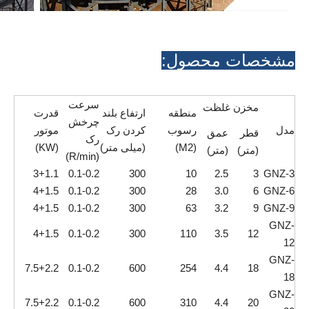
مشخصات محصول:
سرعت
مخزن غلظت
منطقه
ارتفاع بلند
قدرت
چرخش
مدل
رسوب
کردن رک
موتور
قطر
عمق
رک
(M2)
(میلی متر)
(KW)
(متر)
(متر)
(R/min)
3+1.1
0.1-0.2
300
10
2.5
3
GNZ-3
4+1.5
0.1-0.2
300
28
3.0
6
GNZ-6
4+1.5
0.1-0.2
300
63
3.2
9
GNZ-9
GNZ-
4+1.5
0.1-0.2
300
110
3.5
12
12
GNZ-
7.5+2.2
0.1-0.2
600
254
4.4
18
18
GNZ-
7.5+2.2
0.1-0.2
600
310
4.4
20