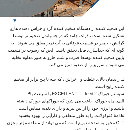
این ضخیم کننده از دستگاه ضخیم کننده گرد و خراش دهنده هارو
تشکیل شده است ، ذرات جامد که در چسباندن ضخیم تر توسط
گرانش ، خمیر در قسمت فوقانی به آب تمیز معلق می شوند ، به
گونه ای که جداسازی قابل تحقق باشد. لجن که رسوب در قسمت
پایین ضخیم کننده توسط ضرب و شتم هارو به طور مداوم تخلیه
می شود و سرریز را از صعود تمیز می کند.
1. راندمان بالای غلظت و خراش ، که سه تا پنج برابر از ضخیم
کننده رایج است.
سیستم خوراک 2.EXCELLENT— feed با سرعت بالا:
الف. چاه خوراک باعث می شود که خوراکهای خوراک داشته
باشند و انرژی خود را از بین ببرند و دارای تغذیه مماس است.
b.ddd فلوکولانت را به طور منطقی و کارآیی را بهبود بخشید.
C.IT مجهز به صفحه توزیع است که می تواند از منطقه مؤثر مخزن
به طور منطقی استفاده کند.