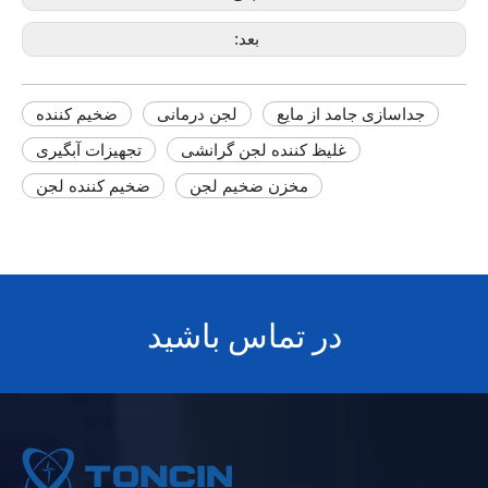
بعد:
جداسازی جامد از مایع
لجن درمانی
ضخیم کننده
غلیظ کننده لجن گرانشی
تجهیزات آبگیری
مخزن ضخیم لجن
ضخیم کننده لجن
در تماس باشید