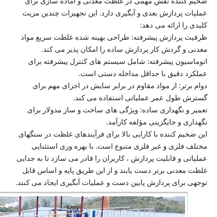
ضخیم کننده نقش مهمی در غلظت معدنی و آماده سازی برای
عملیات پردازش بعدی و آبگیری دارد. این تجهیزات چندین مزیت
کلیدی را ارائه می دهد:
ظرفیت پردازش پیشرفته: طراحی بهینه شده غلظت سریع مواد
معدنی و گردش کار پردازش ساده را امکان پذیر می کند.
اتوماسیون پیشرفته: شامل سیستم های کنترل پیشرفته برای
عملکرد دقیق با حداقل مداخله دستی است.
دوام برتر: از مواد مقاوم در برابر سایش در اجزای مهم برای
گسترش طول عمر عملیاتی استفاده می کند.
تعمیر و نگهداری ساده: ویژگی های ساخت و ساز مدولار برای
نگهداری و جایگزینی مؤلفه کارآمد.
این ضخیم کننده با کارایی بالا برای فرآیندهای غلظت در سنگهای
مختلف فلزی و غیر فلزی متنوع است. با بهره وری استثنایی
عملیاتی و قابلیت پردازش ، کاربران را قادر می سازد تا به جدایی
غلظت معدنی برتر دست یابند و از این طریق پایه و اساس قابل
توجهی برای پردازش پایین دست و عملیات آبگیری ایجاد می کنند.