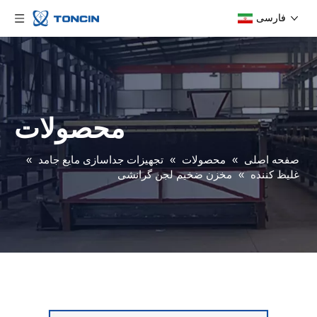
فارسی
محصولات
صفحه اصلی
»
محصولات
»
تجهیزات جداسازی مایع جامد
»
غلیظ کننده
»
مخزن ضخیم لجن گرانشی