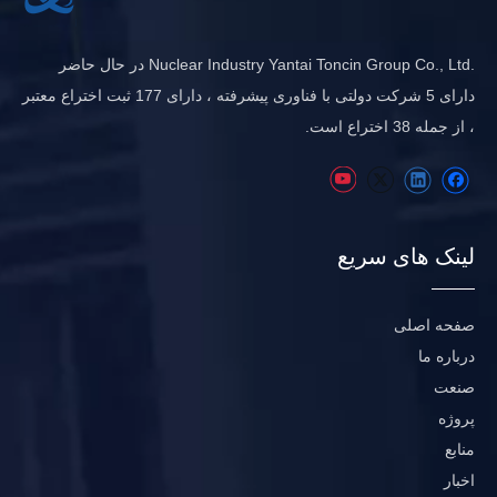
.Nuclear Industry Yantai Toncin Group Co., Ltd در حال حاضر
دارای 5 شرکت دولتی با فناوری پیشرفته ، دارای 177 ثبت اختراع معتبر
، از جمله 38 اختراع است.
لینک های سریع
صفحه اصلی
درباره ما
صنعت
پروژه
منابع
اخبار