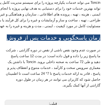
Toncin می تواند خدمات یکپارچه پروژه را برای سیستم مدیریت کامل 
تواند بهترین خدمات خود را برای دستیابی به هدف نهایی پروژه با انجام ک
طراحی ، تهیه ، ساخت و ساز و آزمایشات و غیره را برای کل فرآیند یا
مسئولیت کامل در مورد کیفیت ، ایمنی ، مدت و هزینه و غیره را به عهد
زمان پاسخگویی و خدمات پس از فروش
در صورت عدم وجود نقص ناشی از نقص در دوره گارانتی ، شرکت
ما پاسخ زیر را داده و قول داده است: در مدت 12 ساعت پاسخ
دهید و طی 72 ساعت به صحنه داخلی بروید. Toncin با داشتن یک
معماری سرویس سخت و کارآمد ، خدمات متنوع و انعطاف پذیر و
پاسخ ، قادر به ارائه خدمات پاسخ تا 7* 24 ساعت است تا اطمینان
حاصل شود که کاربران می توانند در هر زمان در طول دوره
گارانتی از آنها کمک بگیرند.
قبلی: