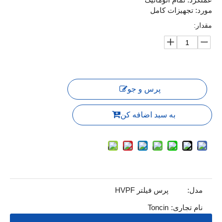
مورد: تجهیزات کامل
مقدار:
پرس و جو
به سبد اضافه کن
مدل:
پرس فیلتر HVPF
نام تجاری:
Toncin