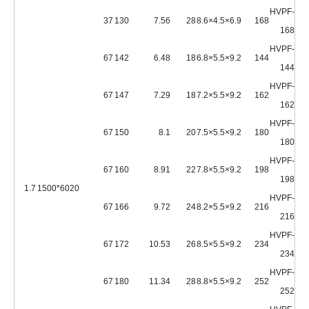
HVPF-
37
130
7.56
28
6.9×4.5×8.6
168
168
HVPF-
67
142
6.48
18
9.2×5.5×6.8
144
144
HVPF-
67
147
7.29
18
9.2×5.5×7.2
162
162
HVPF-
67
150
8.1
20
9.2×5.5×7.5
180
180
HVPF-
67
160
8.91
22
9.2×5.5×7.8
198
198
1.7
6020*1500
HVPF-
67
166
9.72
24
9.2×5.5×8.2
216
216
HVPF-
67
172
10.53
26
9.2×5.5×8.5
234
234
HVPF-
67
180
11.34
28
9.2×5.5×8.8
252
252