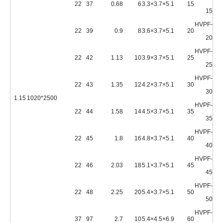
22
37
0.68
6
5.1×3.7×3.3
15
15
HVPF-
22
39
0.9
8
5.1×3.7×3.6
20
20
HVPF-
22
42
1.13
10
5.1×3.7×3.9
25
25
HVPF-
22
43
1.35
12
5.1×3.7×4.2
30
30
1.15
2500*1020
HVPF-
22
44
1.58
14
5.1×3.7×4.5
35
35
HVPF-
22
45
1.8
16
5.1×3.7×4.8
40
40
HVPF-
22
46
2.03
18
5.1×3.7×5.1
45
45
HVPF-
22
48
2.25
20
5.1×3.7×5.4
50
50
HVPF-
37
97
2.7
10
6.9×4.5×5.4
60