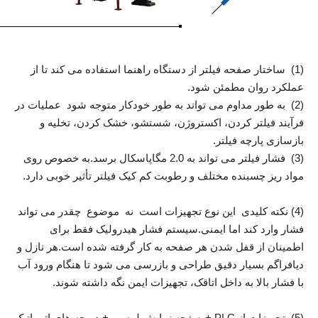
(1) ساختار صفحه فیلتر از دستگاه راهنما استفاده می کند تا از
عملکرد روان مطمئن شود.
(2) به طور مداوم می تواند به طور خودکار متوجه شود عملیات در
فرآیند فیلتر کردن، اکستروژن، شستشو، خشک کردن، تخلیه و
بازسازی پارچه فیلتر.
(3) فشار فیلتر می تواند به 2.0 مگاپاسکال برسد.به خصوص روی
مواد ریز چسبنده مختلف و رطوبت کم کیک فیلتر تأثیر خوبی دارد.
(4) نکته کلیدی این نوع تجهیزات است نه موضوع چقدر می تواند
فشار وارد کند اما ایمنی.سیستم فشار هیدرولیک فقط برای
اطمینان از قفل شدن هر صفحه به کار گرفته شده است.هر نازل و
دیافراگم بسیار دقیق طراحی و بازرسی می شود تا هنگام ورود آب
با فشار بالا به داخل اتاقک، تجهیزات ایمن نگه داشته شوند.
(5) تجهیزات از PLC + صفحه نمایش لمسی + دریچه های اتوماتیک