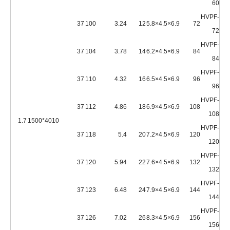
60
HVPF-
37
100
3.24
12
6.9×4.5×5.8
72
72
HVPF-
37
104
3.78
14
6.9×4.5×6.2
84
84
HVPF-
37
110
4.32
16
6.9×4.5×6.5
96
96
HVPF-
37
112
4.86
18
6.9×4.5×6.9
108
108
1.7
4010*1500
HVPF-
37
118
5.4
20
6.9×4.5×7.2
120
120
HVPF-
37
120
5.94
22
6.9×4.5×7.6
132
132
HVPF-
37
123
6.48
24
6.9×4.5×7.9
144
144
HVPF-
37
126
7.02
26
6.9×4.5×8.3
156
156