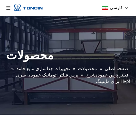
فارسی
محصولات
صفحه اصلی
»
محصولات
»
تجهیزات جداسازی مایع جامد
»
فیلتر پرس عمودی/برج
»
پرس فیلتر اتوماتیک عمودی سری
Hvpf برای ماینینگ