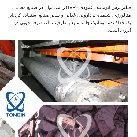
فیلتر پرس اتوماتیک عمودی HVPF را می توان در صنایع معدنی،
متالورژی، شیمیایی، دارویی، غذایی و سایر صنایع استفاده کرد.این
یک جداکننده اتوماتیک جامد-مایع با ظرفیت بالا، صرفه جویی در
انرژی است.