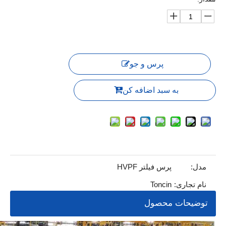
پرس و جو
به سبد اضافه کن
مدل:
پرس فیلتر HVPF
نام تجاری:
Toncin
توضیحات محصول