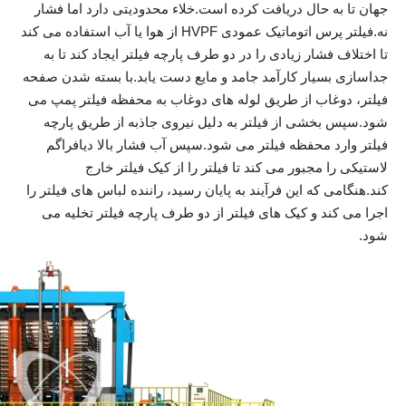
جهان تا به حال دریافت کرده است.خلاء محدودیتی دارد اما فشار
نه.فیلتر پرس اتوماتیک عمودی HVPF از هوا یا آب استفاده می کند
تا اختلاف فشار زیادی را در دو طرف پارچه فیلتر ایجاد کند تا به
جداسازی بسیار کارآمد جامد و مایع دست یابد.با بسته شدن صفحه
فیلتر، دوغاب از طریق لوله های دوغاب به محفظه فیلتر پمپ می
شود.سپس بخشی از فیلتر به دلیل نیروی جاذبه از طریق پارچه
فیلتر وارد محفظه فیلتر می شود.سپس آب فشار بالا دیافراگم
لاستیکی را مجبور می کند تا فیلتر را از کیک فیلتر خارج
کند.هنگامی که این فرآیند به پایان رسید، راننده لباس های فیلتر را
اجرا می کند و کیک های فیلتر از دو طرف پارچه فیلتر تخلیه می
شود.