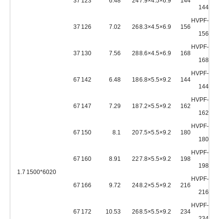
37
123
6.48
24
6.9×4.5×7.9
144
144
HVPF-
37
126
7.02
26
6.9×4.5×8.3
156
156
HVPF-
37
130
7.56
28
6.9×4.5×8.6
168
168
HVPF-
67
142
6.48
18
9.2×5.5×6.8
144
144
HVPF-
67
147
7.29
18
9.2×5.5×7.2
162
162
HVPF-
67
150
8.1
20
9.2×5.5×7.5
180
180
HVPF-
67
160
8.91
22
9.2×5.5×7.8
198
198
1.7
6020*1500
HVPF-
67
166
9.72
24
9.2×5.5×8.2
216
216
HVPF-
67
172
10.53
26
9.2×5.5×8.5
234
234