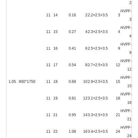
2
HVPF-
11
14
0.16
2
3.5×2.5×2.2
3
3
HVPF-
11
15
0.27
4
3.5×2.5×2.3
4
4
HVPF-
11
16
0.41
6
3.5×2.5×2.5
9
9
HVPF-
11
17
0.54
8
3.5×2.5×2.7
12
12
HVPF-
1.05
1750*900
11
18
0.68
10
3.5×2.5×2.9
15
15
HVPF-
11
19
0.81
12
3.5×2.5×3.1
18
18
HVPF-
11
21
0.95
14
3.5×2.5×3.3
21
21
HVPF-
11
22
1.08
16
3.5×2.5×3.4
24
24