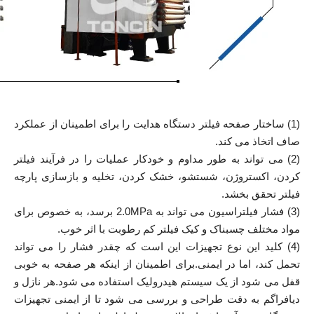
(1) ساختار صفحه فیلتر دستگاه هدایت را برای اطمینان از عملکرد
صاف اتخاذ می کند.
(2) می تواند به طور مداوم و خودکار عملیات را در فرآیند فیلتر
کردن، اکستروژن، شستشو، خشک کردن، تخلیه و بازسازی پارچه
فیلتر تحقق بخشد.
(3) فشار فیلتراسیون می تواند به 2.0MPa برسد، به خصوص برای
مواد مختلف چسبناک و کیک فیلتر کم رطوبت با اثر خوب.
(4) کلید این نوع تجهیزات این است که چقدر فشار را می تواند
تحمل کند، اما در ایمنی.برای اطمینان از اینکه هر صفحه به خوبی
قفل می شود از یک سیستم هیدرولیک استفاده می شود.هر نازل و
دیافراگم به دقت طراحی و بررسی می شود تا از ایمنی تجهیزات