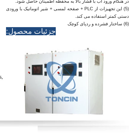
در هنگام ورود آب با فشار بالا به محفظه اطمینان حاصل شود.
(5) این تجهیزات از PLC + صفحه لمسی + شیر اتوماتیک با ورودی
دستی کمتر استفاده می کند.
(6) ساختار فشرده و ردپای کوچک
جزئیات محصول: