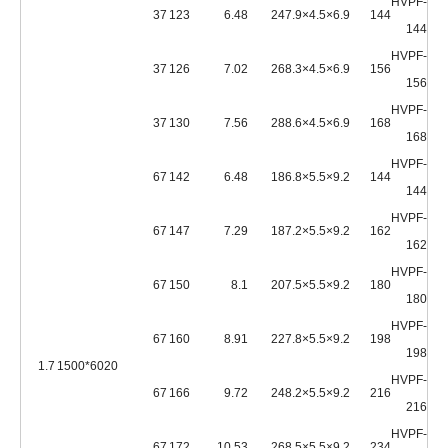
HVPF-
37
123
6.48
24
6.9×4.5×7.9
144
144
HVPF-
37
126
7.02
26
6.9×4.5×8.3
156
156
HVPF-
37
130
7.56
28
6.9×4.5×8.6
168
168
HVPF-
67
142
6.48
18
9.2×5.5×6.8
144
144
HVPF-
67
147
7.29
18
9.2×5.5×7.2
162
162
HVPF-
67
150
8.1
20
9.2×5.5×7.5
180
180
HVPF-
67
160
8.91
22
9.2×5.5×7.8
198
198
1.7
6020*1500
HVPF-
67
166
9.72
24
9.2×5.5×8.2
216
216
HVPF-
67
172
10.53
26
9.2×5.5×8.5
234