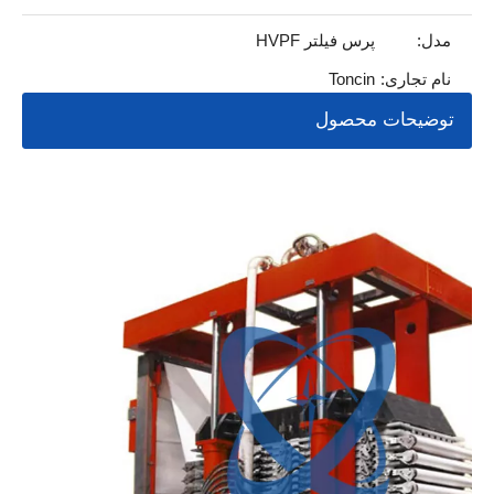
مدل:
پرس فیلتر HVPF
نام تجاری:
Toncin
توضیحات محصول