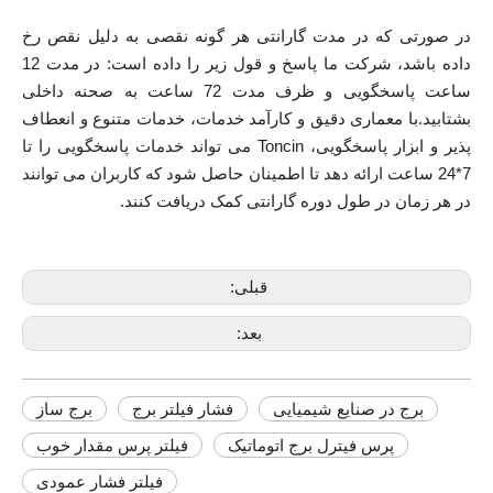
در صورتی که در مدت گارانتی هر گونه نقصی به دلیل نقص رخ
داده باشد، شرکت ما پاسخ و قول زیر را داده است: در مدت 12
ساعت پاسخگویی و ظرف مدت 72 ساعت به صحنه داخلی
بشتابید.با معماری دقیق و کارآمد خدمات، خدمات متنوع و انعطاف
پذیر و ابزار پاسخگویی، Toncin می تواند خدمات پاسخگویی را تا
7*24 ساعت ارائه دهد تا اطمینان حاصل شود که کاربران می توانند
در هر زمان در طول دوره گارانتی کمک دریافت کنند.
قبلی:
بعد:
برج در صنایع شیمیایی
فشار فیلتر برج
برج ساز
پرس فیترل برج اتوماتیک
فیلتر پرس مقدار خوب
فیلتر فشار عمودی