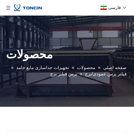
فارسی
محصولات
صفحه اصلی
»
محصولات
»
تجهیزات جداسازی مایع جامد
»
فیلتر پرس عمودی/برج
»
پرس فیلتر برج