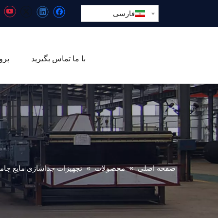
فارسی
با ما تماس بگیرید
پرو
صفحه اصلی
»
محصولات
»
تجهیزات جداسازی مایع جام