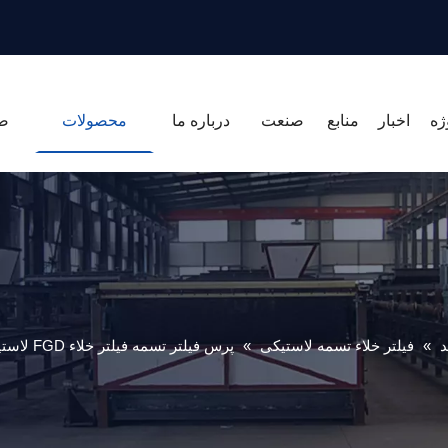
ژه
اخبار
منابع
صنعت
درباره ما
محصولات
ص
د
»
فیلتر خلاء تسمه لاستیکی
»
پرس فیلتر تسمه فیلتر خلاء FGD لاستیک