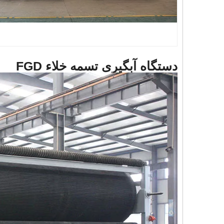
دستگاه آبگیری تسمه خلاء FGD