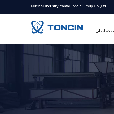
Nuclear Industry Yantai Toncin Group Co.,Ltd
فحه اصلی