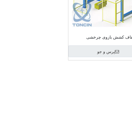
فاف کشش بازوی چرخشی
پرس و جو