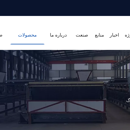
ژه
اخبار
منابع
صنعت
درباره ما
محصولات
ص
گ