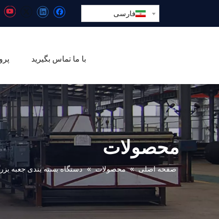
فارسی
با ما تماس بگیرید
پرو
محصولات
صفحه اصلی
»
محصولات
»
دستگاه بسته بندی جعبه بزر