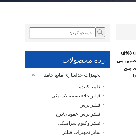
uff08 
رده محصولات
تضمین می
ای چین
تجهیزات جداسازی مایع جامد
!
غلیظ کننده
فیلتر خلاء تسمه لاستیکی
فیلتر پرس
فیلتر پرس عمودی/برج
فیلتر وکیوم سرامیکی
سایر تجهیزات فیلتر