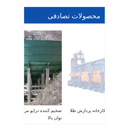
محصولات تصادفی
 عمودی HVPF برای باطله های
چین فیلتر شده برای کارخانه پردازش طلا
ضخیم کننده 
توان بالا