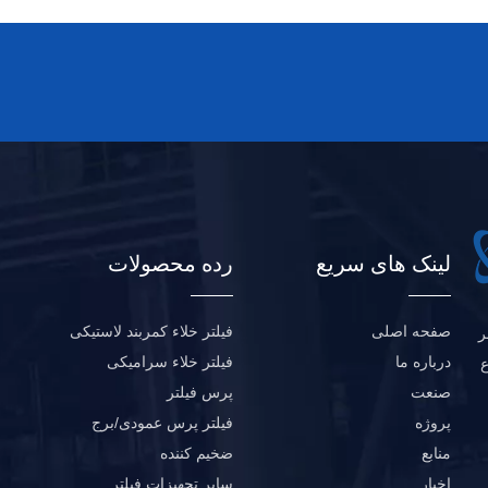
لینک های سریع
رده محصولات
صفحه اصلی
فیلتر خلاء کمربند لاستیکی
ل حاضر
درباره ما
فیلتر خلاء سرامیکی
اختراع
صنعت
پرس فیلتر
پروژه
فیلتر پرس عمودی/برج
منابع
ضخیم کننده
اخبار
سایر تجهیزات فیلتر