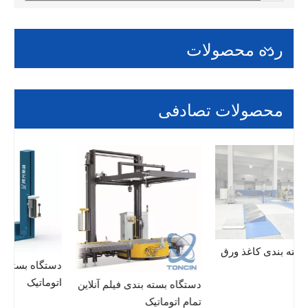
رده محصولات
محصولات تصادفی
سیستم بسته بندی کاغذ ورق
دستگ
اتوما
دستگاه بسته بندی فیلم آنلاین
تمام اتوماتیک