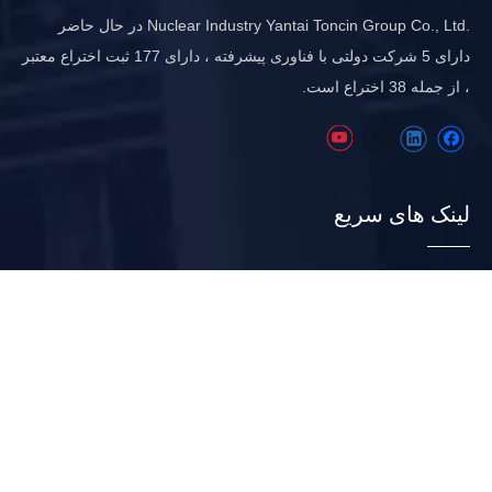
.Nuclear Industry Yantai Toncin Group Co., Ltd در حال حاضر
دارای 5 شرکت دولتی با فناوری پیشرفته ، دارای 177 ثبت اختراع معتبر
، از جمله 38 اختراع است.
لینک های سریع
صفحه اصلی
درباره ما
صنعت
پروژه
منابع
اخبار