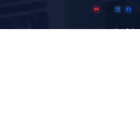
لینک های سریع
صفحه اصلی
درباره ما
صنعت
پروژه
منابع
اخبار
رده محصولات
فیلتر خلاء کمربند لاستیکی