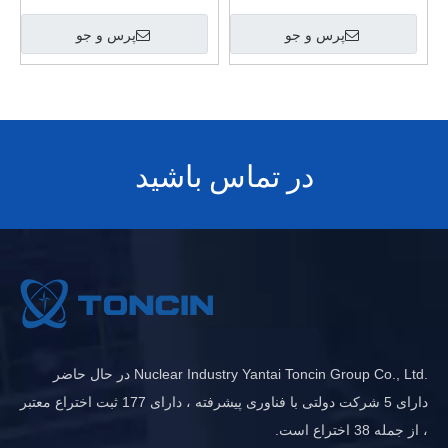
صنعتی سفارشی چین سری
متحرک PBF
PBF
پرس و جو
پرس و جو
در تماس باشید
.Nuclear Industry Yantai Toncin Group Co., Ltd در حال حاضر
دارای 5 شرکت دولتی با فناوری پیشرفته ، دارای 177 ثبت اختراع معتبر
، از جمله 38 اختراع است.